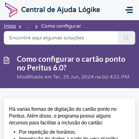
Ir para o conteúdo principal
Central de Ajuda Lógike
Início
...
Como configurar o cartão ponto no Peritus 6.0?
Como configurar o cartão ponto
no Peritus 6.0?
Modificado em Ter, 25 Jun, 2024 na (o) 4:21 PM
Há varias formas de digitação do cartão ponto no
Peritus. Além disso, o programa possui alguns
recursos para facilitar a inclusão do cartão:
Por repetição de horários;
Importação de dados a partir de uma planilha