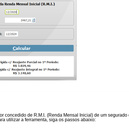
alor concedido de R.M.I. (Renda Mensal Inicial) de um segurado
a utilizar a ferramenta, siga os passos abaixo: