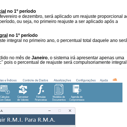
ial
no 1º período
fevereiro e dezembro, será aplicado um reajuste proporcional a
eríodo, ou seja, no primeiro reajuste a ser aplicado após a
gral
no 1º período
ste integral no primeiro ano, o percentual total daquele ano ser
edido no mês de
Janeiro
, o sistema irá apresentar apenas uma
:
" pois o percentual de reajuste será compulsoriamente integral