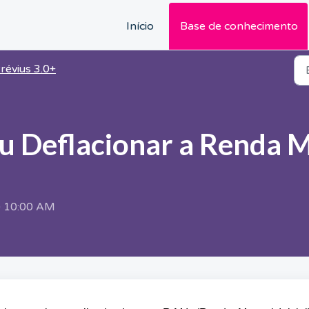
Início
Base de conhecimento
révius 3.0+
u Deflacionar a Renda 
o) 10:00 AM