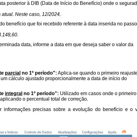
ata posterior à DIB (Data de Início do Benefício) onde o segurad
 atual. Neste caso, 12/2024.
 do benefício que foi recebido referente à data inserida no passo
3.148,60.
rminada data, informe a data em que deseja saber o valor da
te
parcial
no 1º período":
Aplica-se quando o primeiro reajust
m um cálculo ajustado proporcionalmente a data de início do
te
integral
no 1º período":
Utilizado em casos onde o primeiro
, aplicando o
percentual total
de correção.
r informações precisas sobre a evolução do benefício e o v