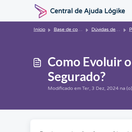
Ir para o conteúdo principal
Central de Ajuda Lógike
Início
Base de conhecimento
Dúvidas de Cálculo
P
Como Evoluir o
Segurado?
Modificado em Ter, 3 Dez, 2024 na (