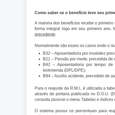
Como saber se o benefício teve seu primei
A maioria dos benefícios recebe o primeiro 
forma integral logo em seu primeiro ano.
precedente
.
Normalmente são esses os casos onde o reaj
B32 – Aposentadoria por invalidez prec
B21 – Pensão por morte, precedida de q
B42 – Aposentadoria por tempo de 
lei/emenda (DPL/DPE);
B94 – Auxílio acidente, precedido de au
Para o reajuste da R.M.I., é utilizada a ta
através de portaria publicada no D.O.U. (D
consulta
(acesse o menu Tabelas e índices 
O sistema possui os percentuais para reaju