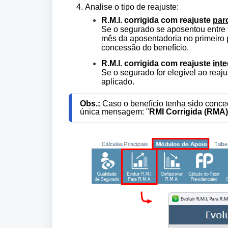
Analise o tipo de reajuste:
R.M.I. corrigida com reajuste
parc
Se o segurado se aposentou entre 
mês da aposentadoria no primeiro p
concessão do benefício.
R.M.I. corrigida com reajuste
inte
Se o segurado for elegível ao reaju
aplicado.
Obs.:
Caso o benefício tenha sido conc
única mensagem: "
RMI Corrigida (RMA)