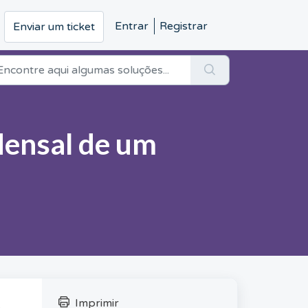
Entrar
Registrar
Enviar um ticket
Mensal de um
Imprimir