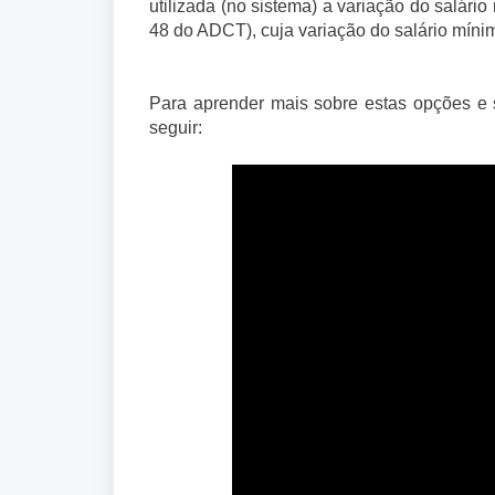
utilizada (no sistema) a variação do salári
48 do ADCT), cuja variação do salário mínim
Para aprender mais sobre estas opções e su
seguir: