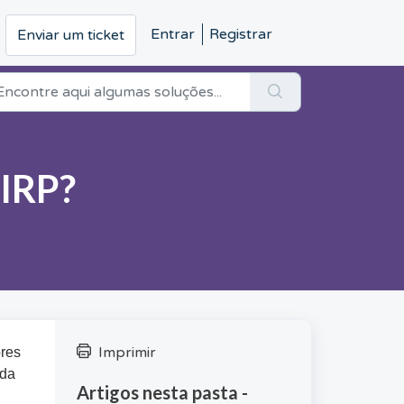
Entrar
Registrar
Enviar um ticket
 IRP?
Imprimir
ores
 da
Artigos nesta pasta -