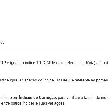
90%
IRP é igual ao índice TR DIARIA (taxa referencial diária) até o d
IRP é igual a variação do índice TR DIARIA referente ao primei
e clique em
Índices de Correção
, para verificar a tabela de índ
 entre outros índices e suas variações.