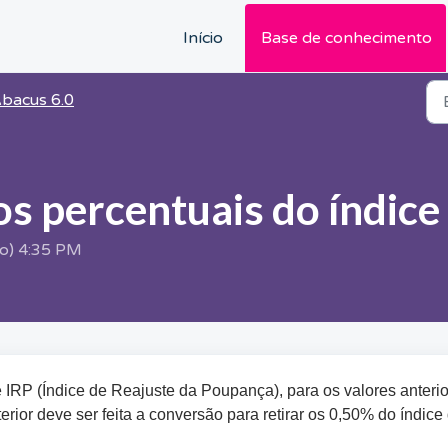
Início
Base de conhecimento
bacus 6.0
s percentuais do índice
(o) 4:35 PM
e IRP (Índice de Reajuste da Poupança), para os valores anteri
erior deve ser feita a conversão para retirar os 0,50% do índice