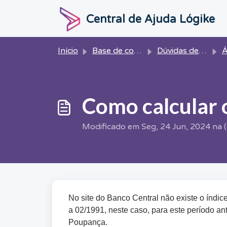
Ir para o conteúdo principal
Central de Ajuda Lógike
Início
Base de conhecimento
Dúvidas de Cálculo
Á
Como calcular o
Modificado em Seg, 24 Jun, 2024 na 
No site do Banco Central não existe o índic
a 02/1991, neste caso, para este período ant
Poupança.