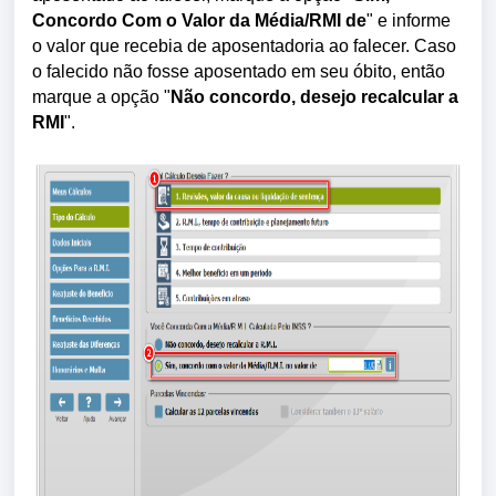
Concordo Com o Valor da Média/RMI
de
" e informe
o valor que recebia de aposentadoria ao falecer. Caso
o falecido não fosse aposentado em seu óbito, então
marque a opção "
Não concordo, desejo recalcular a
RMI
".