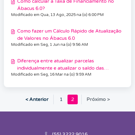
Como calcular a Taxa de Financiamento no
Ábacus 6.0?
Modificado em Qua, 13 Ago, 2025 na (o) 6:00 PM
Como fazer um Cálculo Rápido de Atualização
de Valores no Ábacus 6.0
Modificado em Seg, 1 Jun na (o) 9:56 AM
Diferença entre atualizar parcelas
individualmente e atualizar o saldo das
Modificado em Seg, 16 Mar na (o) 9:59 AM
parcelas
< Anterior
1
2
Próximo >
(55) 3222 9016